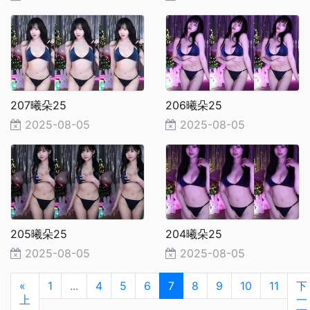
207曦朵25
206曦朵25
2025-08-05
2025-08-05
205曦朵25
204曦朵25
2025-08-05
2025-08-05
«
1
...
4
5
6
7
8
9
10
11
下
上
一