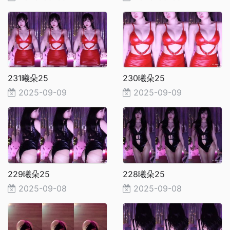
231曦朵25
230曦朵25
2025-09-09
2025-09-09
229曦朵25
228曦朵25
2025-09-08
2025-09-08