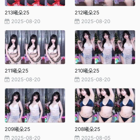
213曦朵25
212曦朵25
2025-08-20
2025-08-20
211曦朵25
210曦朵25
2025-08-20
2025-08-20
209曦朵25
208曦朵25
2025-08-20
2025-08-05