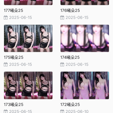
177曦朵25
176曦朵25
2025-06-15
2025-06-15
175曦朵25
174曦朵25
2025-06-15
2025-06-15
173曦朵25
172曦朵25
2025-06-15
2025-06-10