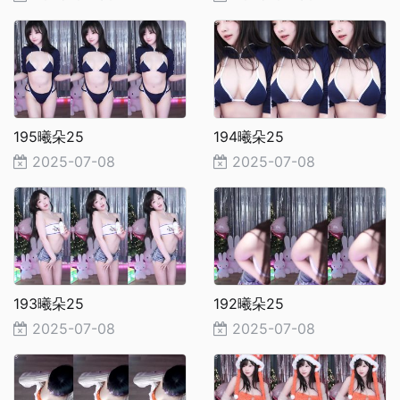
195曦朵25
194曦朵25
2025-07-08
2025-07-08
193曦朵25
192曦朵25
2025-07-08
2025-07-08