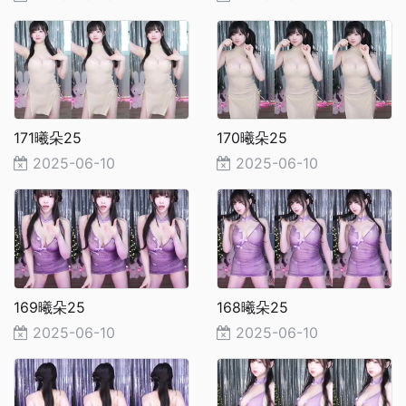
171曦朵25
170曦朵25
2025-06-10
2025-06-10
169曦朵25
168曦朵25
2025-06-10
2025-06-10