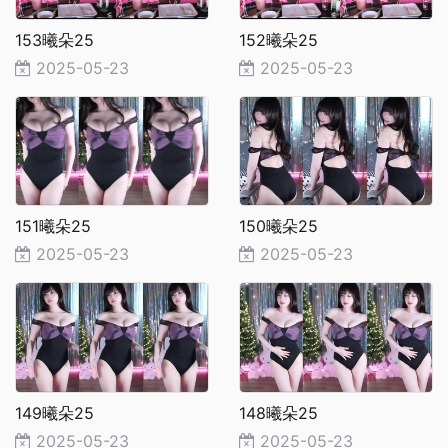
153曦朵25
152曦朵25
2025-05-23
2025-05-23
151曦朵25
150曦朵25
2025-05-23
2025-05-23
149曦朵25
148曦朵25
2025-05-23
2025-05-23