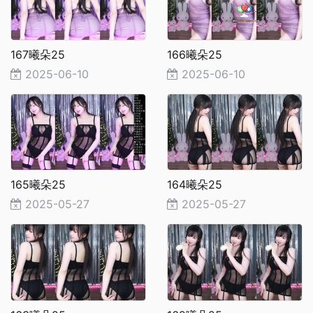
167曦朵25
166曦朵25
2025-06-10
2025-06-10
165曦朵25
164曦朵25
2025-05-27
2025-05-27