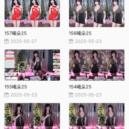
157曦朵25
156曦朵25
2025-05-27
2025-05-23
155曦朵25
154曦朵25
2025-05-23
2025-05-23